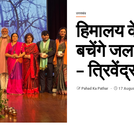
उत्तराखंड
हिमालय के
बचेंगे 
– त्रिवेंद
Pahad Ka Pathar
17 Augus