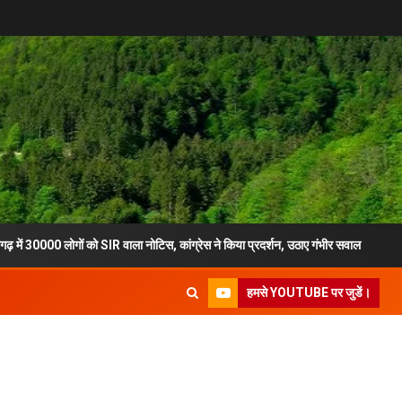
ोगों को SIR वाला नोटिस, कांग्रेस ने किया प्रदर्शन, उठाए गंभीर सवाल
मुख्य स
हमसे YOUTUBE पर जुडें।