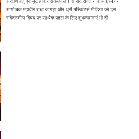
संरक्षण हेतु एकजुट होकर संकल्प लें। सांसद रावत ने कार्यक्रम के
आयोजक महावीर राधा जांगड़ा और थ्री मस्किटर्स मीडिया को इस
संवेदनशील विषय पर सार्थक पहल के लिए शुभकामनाएं भी दीं।