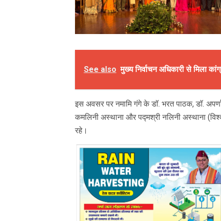
See also
मुख्य निर्वाचन अधिकारी से मिला कांग
इस अवसर पर नमामि गंगे के डॉ. भरत पाठक, डॉ. अपर्णा स
कमलिनी अस्थाना और पद्मश्री नलिनी अस्थाना (विश्व प्
रहे।