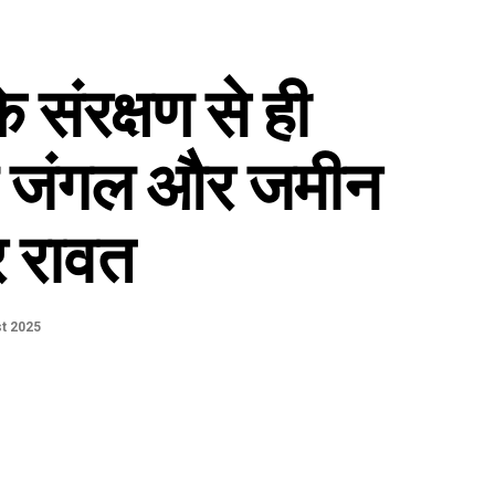
 संरक्षण से ही
जल जंगल और जमीन
्र रावत
t 2025