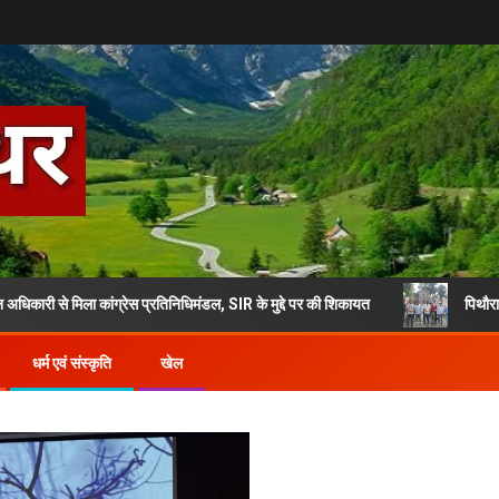
ला कांग्रेस प्रतिनिधिमंडल, SIR के मुद्दे पर की शिकायत
पिथौरागढ़ में 30000 ल
धर्म एवं संस्कृति
खेल