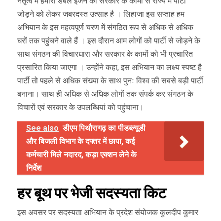
नेतृत्व में हमारी डबल इंजन की सरकार के कामों से राज्य में पार्टी
जोड़ने को लेकर जबरदस्त उत्साह है । लिहाजा इस सप्ताह हम
अभियान के इस महत्वपूर्ण चरण में संगठित रूप से अधिक से अधिक
घरों तक पहुंचने वाले हैं । इस दौरान आम लोगों को पार्टी से जोड़ने के
साथ संगठन की विचारधारा और सरकार के कामों को भी प्रचारित
प्रसारित किया जाएगा । उन्होंने कहा, इस अभियान का लक्ष्य स्पष्ट है
पार्टी तो पहले से अधिक संख्या के साथ पुनः विश्व की सबसे बड़ी पार्टी
बनाना। साथ ही अधिक से अधिक लोगों तक संपर्क कर संगठन के
विचारों एवं सरकार के उपलब्धियां को पहुंचाना।
See also
डीएम पिथौरागढ़ का पीडब्ल्यूडी
और बिजली विभाग के दफ्तर में छापा, कई
कर्मचारी मिले नदारद, कड़ा एक्शन लेने के
निर्देश
हर बूथ पर भेजी सदस्यता किट
इस अवसर पर सदस्यता अभियान के प्रदेश संयोजक कुलदीप कुमार