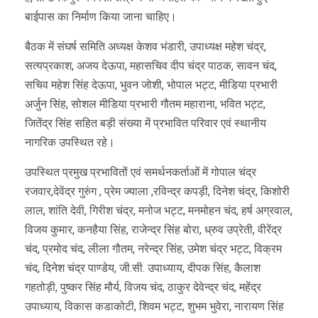
बाईपास का निर्माण किया जाना चाहिए।
बैठक में संघर्ष समिति अध्यक्ष केशव भंडारी, उपाध्यक्ष महेश चंद्र,
सत्यप्रकाश, अजय देऊपा, महासचिव दीप चंद्र पाठक, सावन चंद,
सचिव महेश सिंह देऊपा, भुवन जोशी, भोपाल भट्ट, मीडिया प्रभारी
अर्जुन सिंह, सोशल मीडिया प्रभारी गौतम महाराना, भवित भट्ट,
जितेंद्र सिंह सहित बड़ी संख्या में प्रभावित परिवार एवं स्थानीय
नागरिक उपस्थित रहे।
उपस्थित प्रमुख प्रभावितों एवं समर्थनकर्ताओं में गोपाल चंद्र
रजवार,देवेंद्र गुरुंग , प्रेम ज्याला ,रविन्द्र कपड़ी, दिनेश चंद्र, किशोरी
लाल, शांति देवी, गिरीश चंद्र, मनोज भट्ट, मनमोहन चंद, हर्ष अग्रवाल,
विजय कुमार, कनहैया सिंह, राजेन्द्र सिंह बोरा, ध्रुव उप्रेती, वीरेंद्र
चंद, प्रमोद चंद, लीला गौतम, नरेन्द्र सिंह, उमेश चंद्र भट्ट, विक्रम
चंद, दिनेश चंद्र पाण्डेय, जी.सी. उपाध्याय, दीपक सिंह, कैलाश
गहतोड़ी, पुष्कर सिंह मौर्य, विजय चंद, ठाकुर देवेन्द्र चंद, महेंद्र
उपाध्याय, विकास कडाकोटी, शिवम भट्ट, शुभम भुवेरा, नारायण सिंह