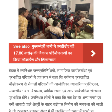
See also
मुख्यमंत्री धामी ने एमडीडीए की
17.80 करोड़ की विकास परियोजनाओं का
किया लोकार्पण और शिलान्यास
बैठक में उपस्थित जनप्रतिनिधियों, सामाजिक कार्यकर्ताओं एवं
प्रभावित परिवारों ने एक स्वर में कहा कि वर्तमान प्रस्तावित
चौड़ीकरण से सैकड़ों परिवारों की आजीविका, व्यापारिक प्रतिष्ठान,
आवासीय भवन, विद्यालय, धार्मिक स्थल एवं अन्य सार्वजनिक संस्थान
प्रभावित होंगे। उपस्थित लोगों ने कहा कि जब देश के अन्य नगरों एवं
घनी आबादी वाले क्षेत्रों के बाहर बाईपास निर्माण की व्यवस्था की जाती
है, तो टनकपुर-बनबसा क्षेत्र में भी जनहित को ध्यान में रखते हुए