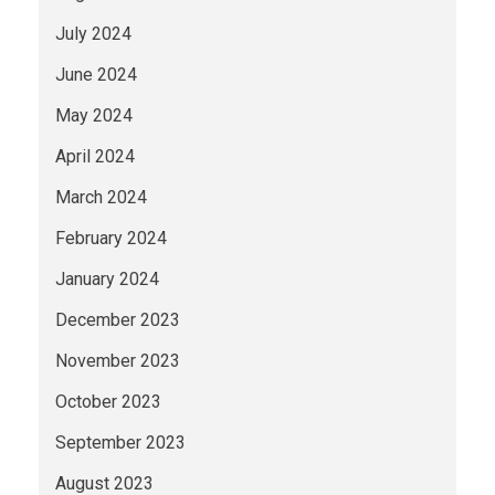
July 2024
June 2024
May 2024
April 2024
March 2024
February 2024
January 2024
December 2023
November 2023
October 2023
September 2023
August 2023