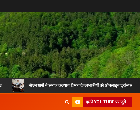
सीएम धामी ने समाज कल्याण विभाग के लाभार्थियों को ऑनलाइन ट्रांसफर की पेंशन
हमसे YOUTUBE पर जुडें।