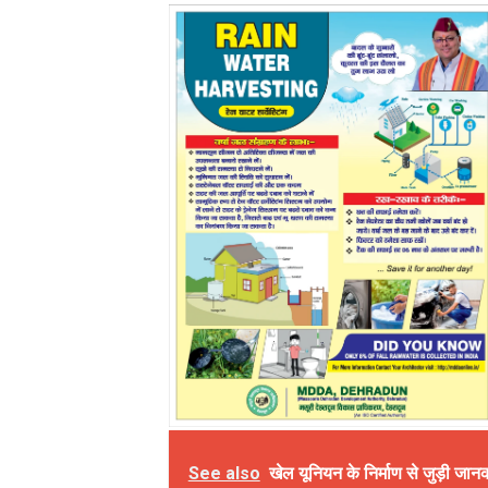
See also
खेल यूनियन के निर्माण से जुड़ी जा