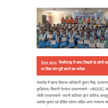
See also
पिथौरागढ़ में जारा जिबली के लोगो
पर दिया मांग पूरी करने का भरोसा
समारोह में खण्ड विकास अधिकारी कुंदन सिंह, प्रधानाच
कुड़ियाल, शिवानी पेटवाल प्रधानाचार्य– HKGGIC, कौ
जोशी प्रधानाचार्य- भवानी बालिका इंटर कॉलेज, बल्लूपुर
अवदेश कुमार एवं मोहित ग्रोवर सहित अन्य गणमान्य व्