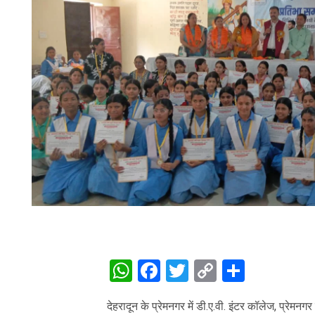
WhatsApp
Facebook
Twitter
Copy
Share
Link
देहरादून के प्रेमनगर में डी.ए.वी. इंटर कॉलेज, प्रेमनगर