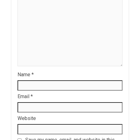
Name
*
Email
*
Website
Save my name, email, and website in this