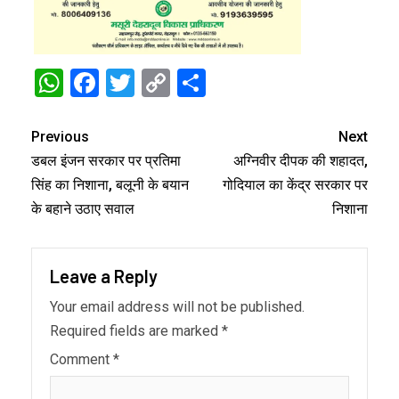
WhatsApp
Facebook
Twitter
Copy
Share
Link
Previous
Next
डबल इंजन सरकार पर प्रतिमा
अग्निवीर दीपक की शहादत,
सिंह का निशाना, बलूनी के बयान
गोदियाल का केंद्र सरकार पर
के बहाने उठाए सवाल
निशाना
Leave a Reply
Your email address will not be published.
Required fields are marked
*
Comment
*