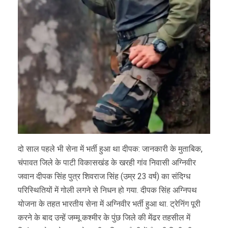
दो साल पहले भी सेना में भर्ती हुआ था दीपक: जानकारी के मुताबिक,
चंपावत जिले के पाटी विकासखंड के खरही गांव निवासी अग्निवीर
जवान दीपक सिंह पुत्र शिवराज सिंह (उम्र 23 वर्ष) का संदिग्ध
परिस्थितियों में गोली लगने से निधन हो गया. दीपक सिंह अग्निपथ
योजना के तहत भारतीय सेना में अग्निवीर भर्ती हुआ था. ट्रेनिंग पूरी
करने के बाद उन्हें जम्मू कश्मीर के पुंछ जिले की मेंढर तहसील में