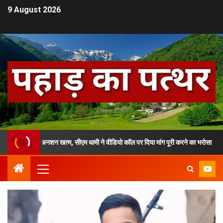
9 August 2026
रण अनशन खत्म, सीएम धामी ने वीडियो कॉल पर दिया मांग पूरी करने का भरोसा
सी