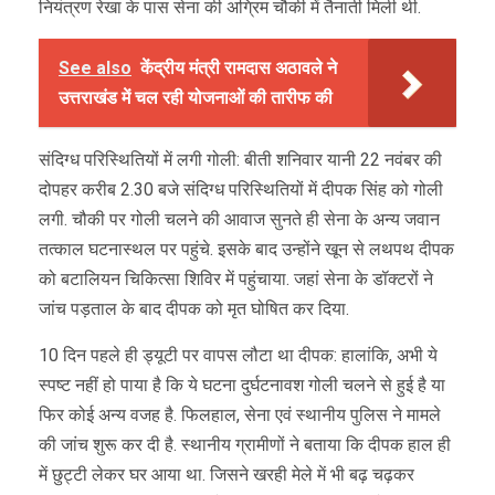
नियंत्रण रेखा के पास सेना की अग्रिम चौकी में तैनाती मिली थी.
See also
केंद्रीय मंत्री रामदास अठावले ने
उत्तराखंड में चल रही योजनाओं की तारीफ की
संदिग्ध परिस्थितियों में लगी गोली: बीती शनिवार यानी 22 नवंबर की
दोपहर करीब 2.30 बजे संदिग्ध परिस्थितियों में दीपक सिंह को गोली
लगी. चौकी पर गोली चलने की आवाज सुनते ही सेना के अन्य जवान
तत्काल घटनास्थल पर पहुंचे. इसके बाद उन्होंने खून से लथपथ दीपक
को बटालियन चिकित्सा शिविर में पहुंचाया. जहां सेना के डॉक्टरों ने
जांच पड़ताल के बाद दीपक को मृत घोषित कर दिया.
10 दिन पहले ही ड्यूटी पर वापस लौटा था दीपक: हालांकि, अभी ये
स्पष्ट नहीं हो पाया है कि ये घटना दुर्घटनावश गोली चलने से हुई है या
फिर कोई अन्य वजह है. फिलहाल, सेना एवं स्थानीय पुलिस ने मामले
की जांच शुरू कर दी है. स्थानीय ग्रामीणों ने बताया कि दीपक हाल ही
में छुट्टी लेकर घर आया था. जिसने खरही मेले में भी बढ़ चढ़कर