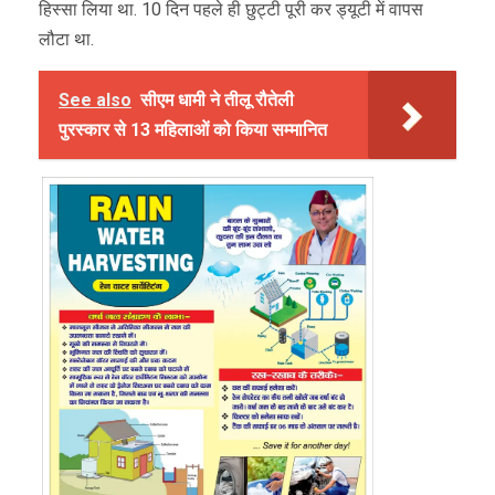
हिस्सा लिया था. 10 दिन पहले ही छुट्टी पूरी कर ड्यूटी में वापस
लौटा था.
See also
सीएम धामी ने तीलू रौतेली
पुरस्कार से 13 महिलाओं को किया सम्मानित