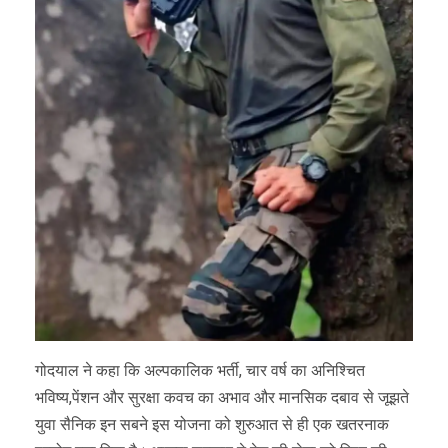
गोदयाल ने कहा कि अल्पकालिक भर्ती, चार वर्ष का अनिश्चित
भविष्य,पेंशन और सुरक्षा कवच का अभाव और मानसिक दबाव से जूझते
युवा सैनिक इन सबने इस योजना को शुरुआत से ही एक खतरनाक