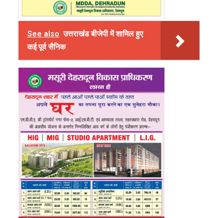
See also
उत्तराखंड बीजेपी में शामिल हुए
कई पूर्व सैनिक