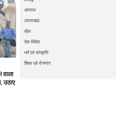
अपराध
उत्तराखंड
खेल
देश-विदेश
धर्म एवं संस्कृति
शिक्षा एवं रोजगार
R वाला
न, उठाए