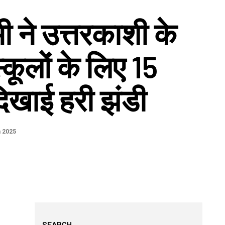
ी ने उत्तरकाशी के
्कूलों के लिए 15
दिखाई हरी झंडी
 2025
SEARCH