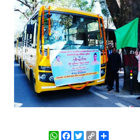
WhatsApp
Facebook
Twitter
Copy
Share