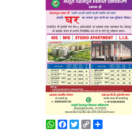
WhatsApp
Facebook
Twitter
Copy
Share