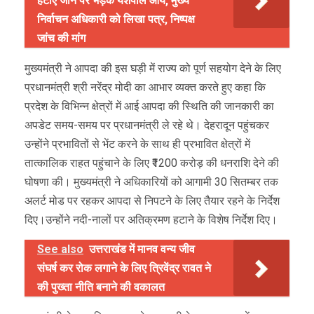
हटाए जाने पर भड़के यशपाल आर्य, मुख्य
निर्वाचन अधिकारी को लिखा पत्र, निष्पक्ष
जांच की मांग
मुख्यमंत्री ने आपदा की इस घड़ी में राज्य को पूर्ण सहयोग देने के लिए
प्रधानमंत्री श्री नरेंद्र मोदी का आभार व्यक्त करते हुए कहा कि
प्रदेश के विभिन्न क्षेत्रों में आई आपदा की स्थिति की जानकारी का
अपडेट समय-समय पर प्रधानमंत्री ले रहे थे। देहरादून पहुंचकर
उन्होंने प्रभावितों से भेंट करने के साथ ही प्रभावित क्षेत्रों में
तात्कालिक राहत पहुंचाने के लिए ₹1200 करोड़ की धनराशि देने की
घोषणा की। मुख्यमंत्री ने अधिकारियों को आगामी 30 सितम्बर तक
अलर्ट मोड पर रहकर आपदा से निपटने के लिए तैयार रहने के निर्देश
दिए।उन्होंने नदी-नालों पर अतिक्रमण हटाने के विशेष निर्देश दिए।
See also
उत्तराखंड में मानव वन्य जीव
संघर्ष कर रोक लगाने के लिए त्रिवेंद्र रावत ने
की पुख्ता नीति बनाने की वकालत