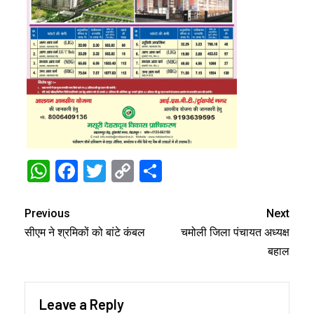
WhatsApp
Facebook
Twitter
Copy
Share
Link
Previous
Next
सीएम ने श्रमिकों को बांटे कंबल
चमोली जिला पंचायत अध्यक्ष
बहाल
Leave a Reply