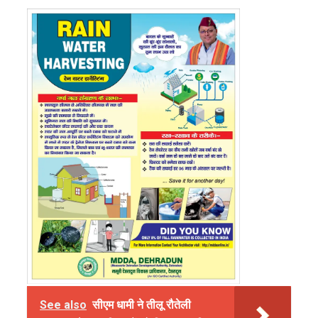
See also
सीएम धामी ने तीलू रौतेली