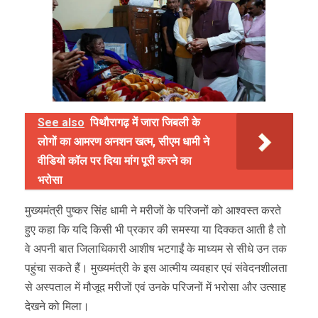
See also
पिथौरागढ़ में जारा जिबली के
लोगों का आमरण अनशन खत्म, सीएम धामी ने
वीडियो कॉल पर दिया मांग पूरी करने का
भरोसा
मुख्यमंत्री पुष्कर सिंह धामी ने मरीजों के परिजनों को आश्वस्त करते
हुए कहा कि यदि किसी भी प्रकार की समस्या या दिक्कत आती है तो
वे अपनी बात जिलाधिकारी आशीष भटगाईं के माध्यम से सीधे उन तक
पहुंचा सकते हैं। मुख्यमंत्री के इस आत्मीय व्यवहार एवं संवेदनशीलता
से अस्पताल में मौजूद मरीजों एवं उनके परिजनों में भरोसा और उत्साह
देखने को मिला।