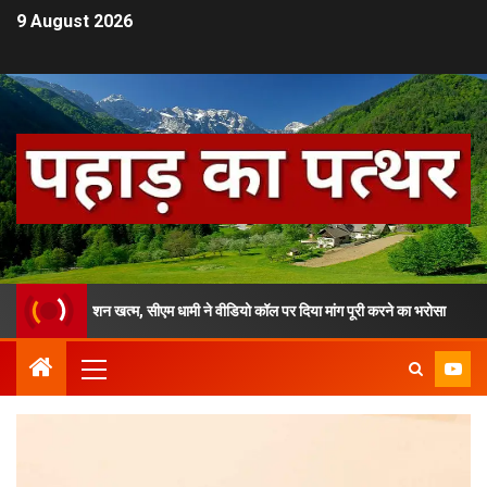
9 August 2026
रण अनशन खत्म, सीएम धामी ने वीडियो कॉल पर दिया मांग पूरी करने का भरोसा
सी