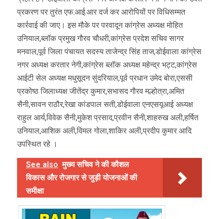
प्रकरण पर तुरंत एफ.आई.आर दर्ज कर आरोपियों पर विधिसम्मत
कार्रवाई की जाए। इस मौके पर परवादून कांग्रेस अध्यक्ष मोहित
उनियाल,ब्लॉक प्रमुख गौरव चौधरी,कांग्रेस प्रदेश सचिव सागर
मनवाल,पूर्व जिला पंचायत सदस्य ताजेन्द्र सिंह ताज,डोईवाला कांग्रेस
नगर अध्यक्ष करतार नेगी,कांग्रेस ब्लॉक अध्यक्ष महेन्द्र भट्ट,कांग्रेस
आईटी सेल अध्यक्ष मधुसूदन सुंदरियाल,पूर्व प्रधान उमेद बोरा,एससी
प्रकोष्ठ जिलाध्यक्ष जीतेंद्र कुमार,सभासद गौरव मल्होत्रा,अमित
सैनी,सावन राठौर,रेखा कांडपाल सती,डोईवाला एनएसयूआई अध्यक्ष
राहुल आर्य,विवेक सैनी,मुकेश प्रसाद,प्रवीन सैनी,शाहरुख अली,हर्षित
उनियाल,आशिक अली,विमल गोला,शाकिर अली,प्रदीप कुमार आदि
उपस्थित रहे ।
See also
मुख्य सचिव ने की कौशल
विकास और रोजगार से जुड़ी योजनाओं की
समीक्षा