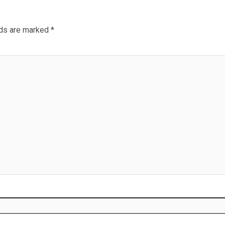
lds are marked
*