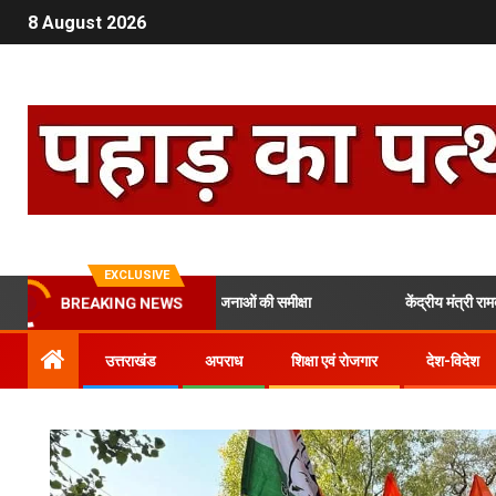
8 August 2026
EXCLUSIVE
 विकास और रोजगार से जुड़ी योजनाओं की समीक्षा
केंद्रीय मंत्री रामदास अठाव
BREAKING NEWS
उत्तराखंड
अपराध
शिक्षा एवं रोजगार
देश-विदेश