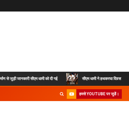
ड़ी जानकारी सीएम धामी को दी गई
सीएम धामी ने हथकरघा दिवस समारोह में की 
हमसे YOUTUBE पर जुडें।