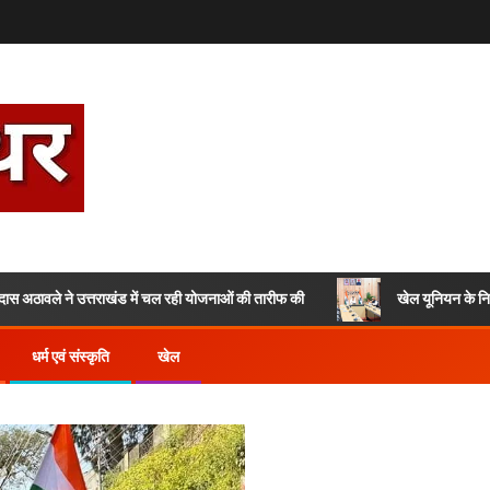
ले ने उत्तराखंड में चल रही योजनाओं की तारीफ की
खेल यूनियन के निर्माण से जु
धर्म एवं संस्कृति
खेल