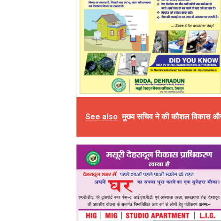
See also
मुख्य सचिव ने की कौशल विकास और 