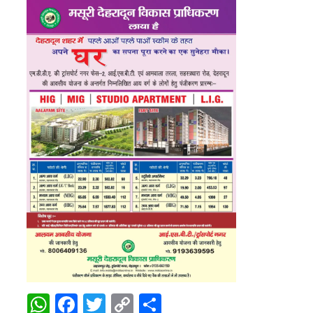
WhatsApp
Facebook
Twitter
Copy
Share