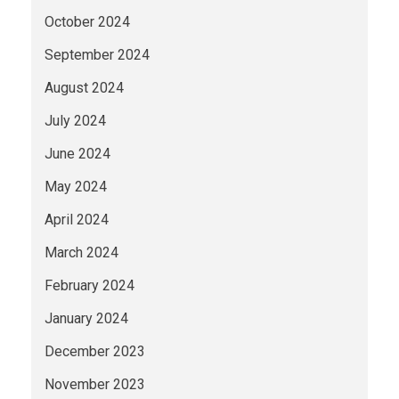
October 2024
September 2024
August 2024
July 2024
June 2024
May 2024
April 2024
March 2024
February 2024
January 2024
December 2023
November 2023