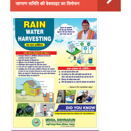
जागरण समिति की वेबसाइट का विमोचन