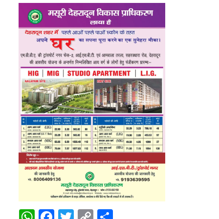
WhatsApp
Facebook
Twitter
Copy
Share