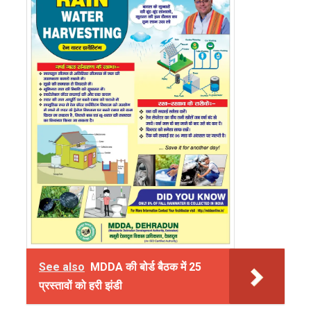
See also
MDDA की बोर्ड बैठक में 25
प्रस्तावों को हरी झंडी