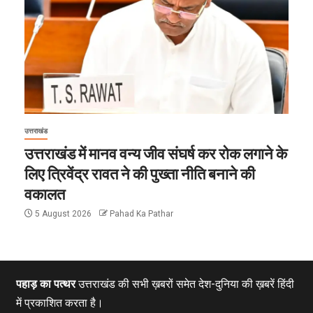
उत्तराखंड
उत्तराखंड में मानव वन्य जीव संघर्ष कर रोक लगाने के
लिए त्रिवेंद्र रावत ने की पुख्ता नीति बनाने की
वकालत
5 August 2026
Pahad Ka Pathar
पहाड़ का पत्थर
उत्तराखंड की सभी ख़बरों समेत देश-दुनिया की ख़बरें हिंदी
में प्रकाशित करता है।