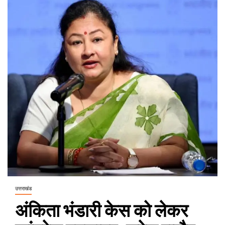
उत्तराखंड
अंकिता भंडारी केस को लेकर