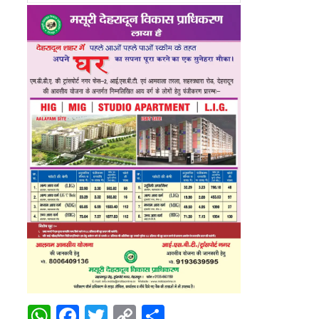
WhatsApp
Facebook
Twitter
Copy
Share