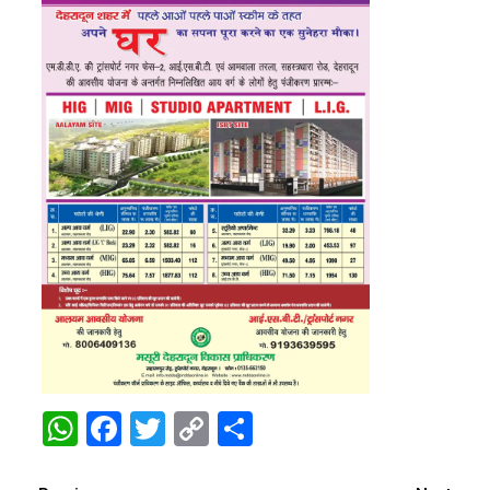
WhatsApp
Facebook
Twitter
Copy
Share
Link