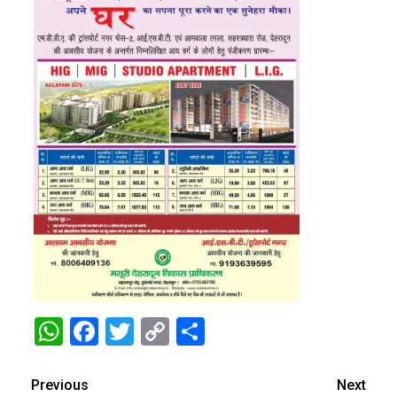
WhatsApp
Facebook
Twitter
Copy
Share
Link
Previous
Next