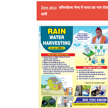
See also
कॉमनवेल्थ गेम्स में भारत का नाम रोश
धामी