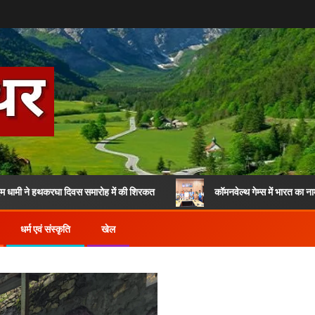
रघा दिवस समारोह में की शिरकत
कॉमनवेल्थ गेम्स में भारत का नाम रोशन करने व
धर्म एवं संस्कृति
खेल