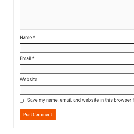
Name
*
Email
*
Website
Save my name, email, and website in this browser f