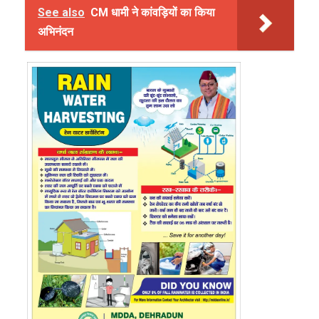
See also
CM धामी ने कांवड़ियों का किया
अभिनंदन