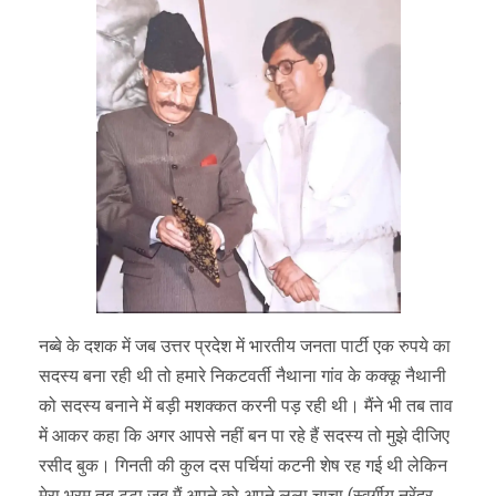
नब्बे के दशक में जब उत्तर प्रदेश में भारतीय जनता पार्टी एक रुपये का
सदस्य बना रही थी तो हमारे निकटवर्ती नैथाना गांव के कक्कू नैथानी
को सदस्य बनाने में बड़ी मशक्कत करनी पड़ रही थी। मैंने भी तब ताव
में आकर कहा कि अगर आपसे नहीं बन पा रहे हैं सदस्य तो मुझे दीजिए
रसीद बुक। गिनती की कुल दस पर्चियां कटनी शेष रह गई थी लेकिन
मेरा भ्रम तब टूटा जब मैं अपने को अपने लूला चाचा (स्वर्गीय नरेंद्र