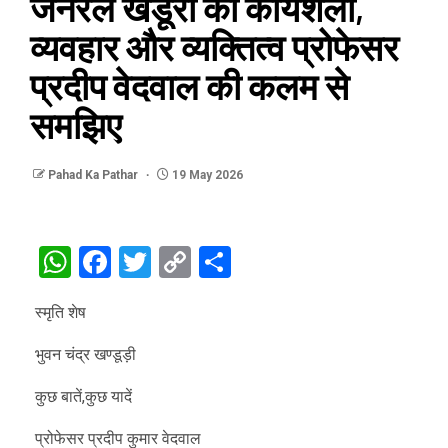
जनरल खंडूरी की कार्यशैली,
व्यवहार और व्यक्तित्व प्रोफेसर
प्रदीप वेदवाल की कलम से
समझिए
Pahad Ka Pathar
19 May 2026
WhatsApp
Facebook
Twitter
Copy
Share
Link
स्मृति शेष
भुवन चंद्र खण्डूड़ी
कुछ बातें,कुछ यादें
प्रोफेसर प्रदीप कुमार वेदवाल