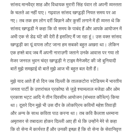
सांसद मानवेंद्र शाह और विधायक मुरारी सिंह पंवार तो अपनी व्यस्तता
के चलते आ नहीं पाए। गढ़वाल सांसद खण्डूड़ी नियत समय पर आ
गए। तब तक हम लोग दर्री बिछाने और कुर्सी लगाने में ही व्यस्त थे कि
सांसद खण्डूडी ने कहा कि वो समय के पाबंद हैं और आपके आयोजन में
अभी एक से डेढ घंटे की देरी है इसलिए मैं जा रहा हूं। उस वक्त सांसद
खण्डूड़ी का यूं वापस लौट जाना हम सबको बहुत अखरा था। लेकिन
एक हफ्ते बाद जब मैं अपनी नाराज़गी जताने उनके आवास पर गया तो
मेजर जनरल भुवन चंद्र खण्डूड़ी ने टाइम मैनेजमेंट की जो बुनियादी
बातें मुझे समझाई वो बातें मुझे आज भी बहुत बल देती हैं।
मुझे याद आते हैं वो दिन जब दिल्ली के तालकटोरा स्टेडियम में भारतीय
जनता पार्टी के उत्तरांचल प्रकोष्ठ से जुड़े श्यामलाल मजेडा और ओम
प्रकाश भट्ट आदि ने तीन दिवसीय आयोजन (संभवत कौथिग) किया
था। दूसरे दिन मुझे भी उस दौर के लोकप्रिय कवियों महेश तिवाड़ी
और अन्य के साथ कविता पाठ करना था। तब कवि कैलाश धस्माना
अमृतसर से तबादला होकर दिल्ली आए ही थे कि उन्होंने मेरे से कहा
कि वो सेना में कार्यरत हैं और उनकी इच्छा है कि वो सेना के सेवानिवृत्त