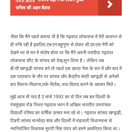
सचिव की अहम बैठक
जैसा कि मैंने पहले बताया भी है कि गढ़वाल लोकसभा में मेरी बालपन से
ही रुचि रही है इसलिए एच.एन.बहुगुणा से लेकर सी.एम.एस.नेगी को
देखने भर से मन में संतोष होता था कि मैंने अपनी पसंदीदा गढ़वाल
लोकसभा सीट के सांसद को देख,सुन लिया है। लेकिन जब
बी.सी.खण्डूड़ी सांसद बने तो पहले एक छात्र नेता के रूप में और बाद में
एक पत्रकार के तौर पर सांसद और केंद्रीय मंत्री खण्डूडी से अनेकों
बार मिलना-मिलाना,तर्क-विर्तक, वाद-विवाद करने के अवसर मिले।
मुझे आज भी याद है 3 मार्च 1993 का वो दिन जब हम दिल्ली के
पंचकुंइया रोड स्थित गढ़वाल भवन में अखिल भारतीय उत्तरांचल
विद्यार्थी परिषद का वार्षिक उत्सव मना रहे थे। गढ़वाल सांसद खण्डूड़ी,
टिहरी सांसद मानवेंद्र शाह और दिल्ली में मंडावली विधानसभा से
नवनिर्वाचित विधायक मुरारी सिंह पंवार को हमने आमंत्रित किया था।