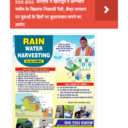
See also
कांग्रेस ने देहरादून में अग्निवीर
स्कीम के खिलाफ निकाली रैली, केंद्र सरकार
पर युवाओं के हितों पर कुठाराघात करने का
आरोप