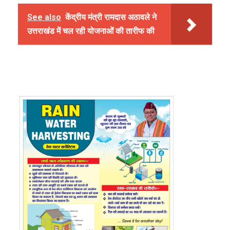
See also
केंद्रीय मंत्री रामदास अठावले ने
उत्तराखंड में चल रही योजनाओं की तारीफ की