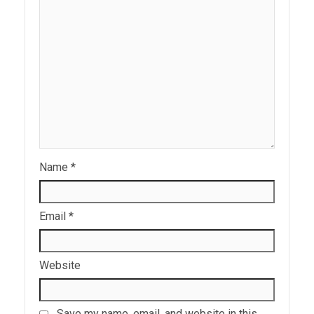
Name
*
Email
*
Website
Save my name, email, and website in this