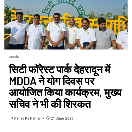
उत्तराखंड
सिटी फॉरेस्ट पार्क देहरादून में
MDDA ने योग दिवस पर
आयोजित किया कार्यक्रम, मुख्य
सचिव ने भी की शिरकत
Pahad Ka Pathar
21 June 2026