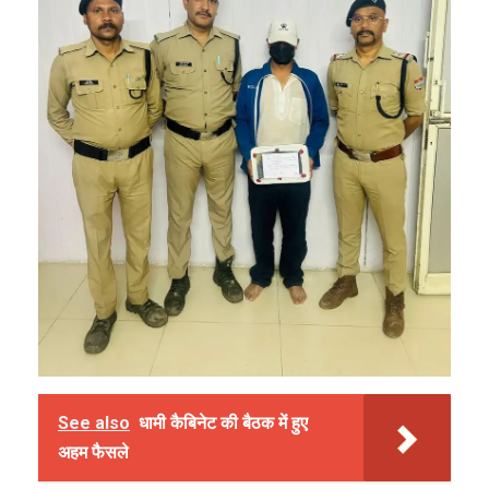
See also
धामी कैबिनेट की बैठक में हुए
अहम फैसले