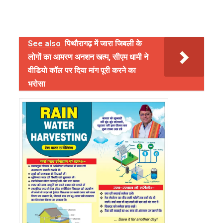
See also
पिथौरागढ़ में जारा जिबली के
लोगों का आमरण अनशन खत्म, सीएम धामी ने
वीडियो कॉल पर दिया मांग पूरी करने का
भरोसा