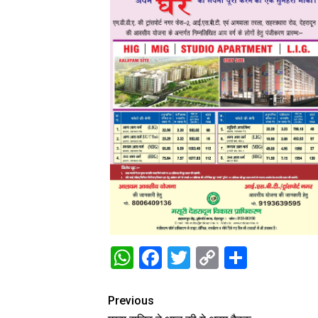
WhatsApp
Facebook
Twitter
Copy
Share
Link
Previous