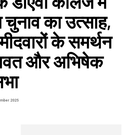
के डीएवी कॉलेज में
घ चुनाव का उत्साह,
मीदवारों के समर्थन
 रावत और अभिषेक
सभा
ember 2025