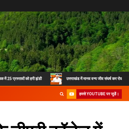
्तावों को हरी झंडी
उत्तराखंड में मानव वन्य जीव संघर्ष कर रोक लगाने के लिए त्
हमसे YOUTUBE पर जुडें।