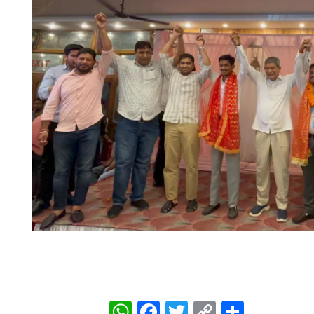
WhatsApp
Facebook
Twitter
Copy
Share