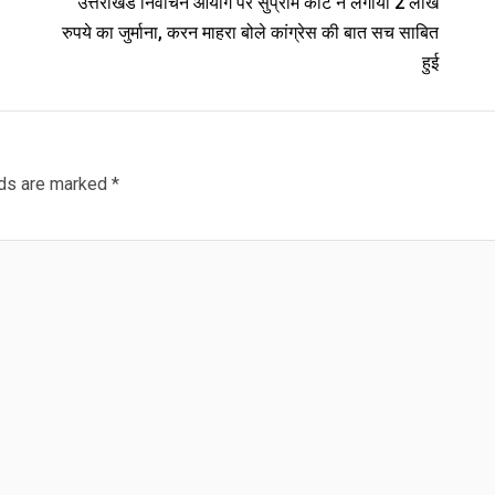
उत्तराखंड निर्वाचन आयोग पर सुप्रीम कोर्ट ने लगाया 2 लाख
रुपये का जुर्माना, करन माहरा बोले कांग्रेस की बात सच साबित
हुई
lds are marked
*