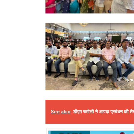
See also
डीएम चमोली ने आपदा प्रबंधन की तै